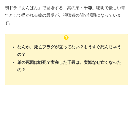
朝ドラ『あんぱん』で登場する、嵩の弟・
千尋
。聡明で優しい青
年として描かれる彼の最期が、視聴者の間で話題になっていま
す。
なんか、死亡フラグが立ってない？もうすぐ死んじゃう
の？
弟の死因は戦死？実在した千尋は、実際なぜ亡くなった
の？