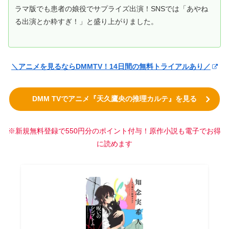
ラマ版でも患者の娘役でサプライズ出演！SNSでは「あやね
る出演とか粋すぎ！」と盛り上がりました。
＼アニメを見るならDMMTV！14日間の無料トライアルあり／
DMM TVでアニメ『天久鷹央の推理カルテ』を見る
※新規無料登録で550円分のポイント付与！原作小説も電子でお得
に読めます