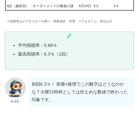
9話（最終回）：オーダーメイドの毒薬の謎
6月24日
6.0
3.4
※視聴率はビデオリサーチ調べ、関東地区・世帯・リアルタイム。単位は%
平均視聴率：5.68％
最高視聴率：6.3％（1回）
初回6.3％！ 医療×推理でこの数字はどうなのか
な？火曜21時枠としては控えめな数値で終わった
印象です。
おはむ