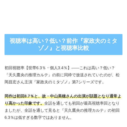
視聴率は高い？低い？前作『家政夫のミタ
ゾノ』と視聴率比較
初回視聴率【世帯6.3％・個人3.4％】――これは高い？低い？
『天久鷹央の推理カルテ』の前に同枠で放送されていたのが、松
岡昌宏さん主演『家政夫のミタゾノ』第7シリーズです。
同作は初回8.7％と、故・中山美穂さんの出演が話題となり通常よ
り高かった印象です。
全話を通しても初回が最高視聴率回となり
ましたが、全話を通して見ると『天久鷹央の推理カルテ』の初回
6.3％は低すぎる数字ではありません。