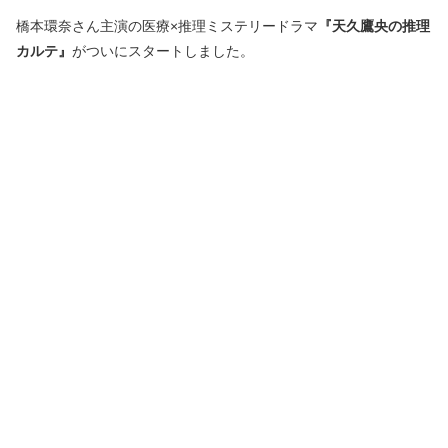
橋本環奈さん主演の医療×推理ミステリードラマ
『天久鷹央の推理
カルテ』
がついにスタートしました。