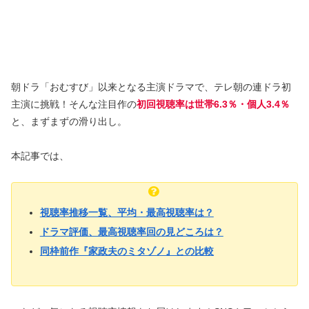
朝ドラ「おむすび」以来となる主演ドラマで、テレ朝の連ドラ初
主演に挑戦！そんな注目作の
初回視聴率は世帯6.3％・個人3.4％
と、まずまずの滑り出し。
本記事では、
視聴率推移一覧、平均・最高視聴率は？
ドラマ評価、最高視聴率回の見どころは？
同枠前作『家政夫のミタゾノ』との比較