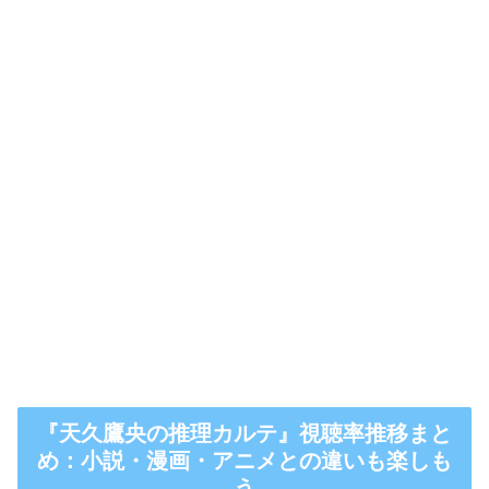
『天久鷹央の推理カルテ』視聴率推移まと
め：小説・漫画・アニメとの違いも楽しも
う