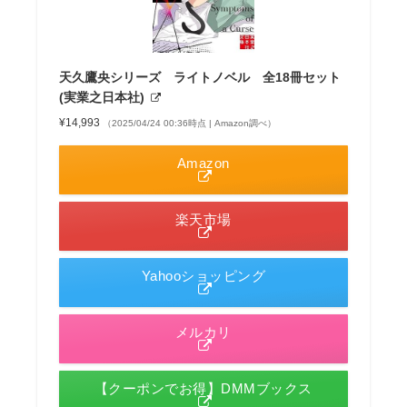
天久鷹央シリーズ ライトノベル 全18冊セット
(実業之日本社)
¥14,993
（2025/04/24 00:36時点 | Amazon調べ）
Amazon
楽天市場
Yahooショッピング
メルカリ
【クーポンでお得】DMMブックス