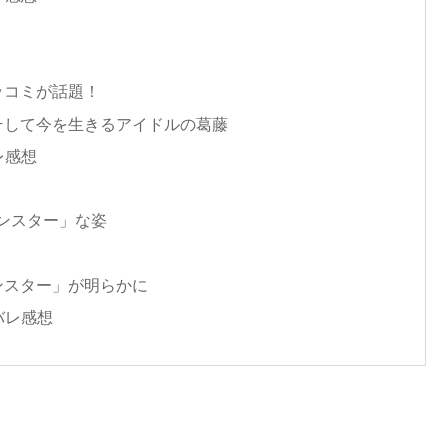
ッコミが話題！
そして今を生きるアイドルの葛藤
レ感想
ンスター」な姿
ンスター」が明らかに
バレ感想
の歪み