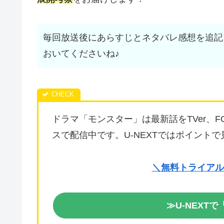
毎回放送後にあらすじとネタバレ感想を追記
おいてくださいね♪
ドラマ「モンスター」は最新話をTVer、F
スで配信中です。U-NEXTではポイント
＼無料トライアル
≫U-NEXT