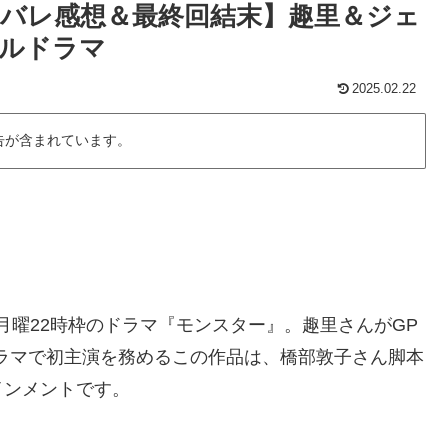
バレ感想＆最終回結末】趣里＆ジェ
ルドラマ
2025.02.22
告が含まれています。
の月曜22時枠のドラマ『モンスター』。趣里さんがGP
ラマで初主演を務めるこの作品は、橋部敦子さん脚本
インメントです。