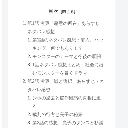
目次
第1話 考察「悪意の所在」あらすじ・
ネタバレ感想
第1話のネタバレ感想：潜入、ハッ
キング、何でもあり！？
モンスターのテーマと今後の展開
1話ネタバレ感想まとめ：社会に潜
むモンスターを暴くドラマ
第2話 考察「嘘と選択」あらすじ・ネ
タバレ感想
シホの過去と盗作疑惑の真相に迫
る
裁判の行方と亮子の秘策
第2話の感想：亮子のダンスと杉浦