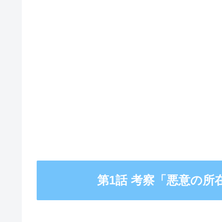
第1話 考察「悪意の