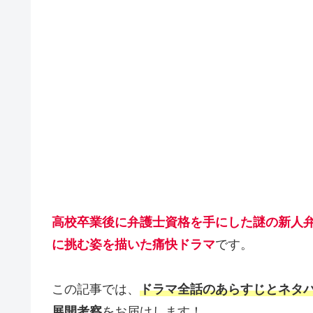
高校卒業後に弁護士資格を手にした謎の新人
に挑む姿を描いた痛快ドラマ
です。
この記事では、
ドラマ全話のあらすじとネタバ
展開考察
をお届けします！