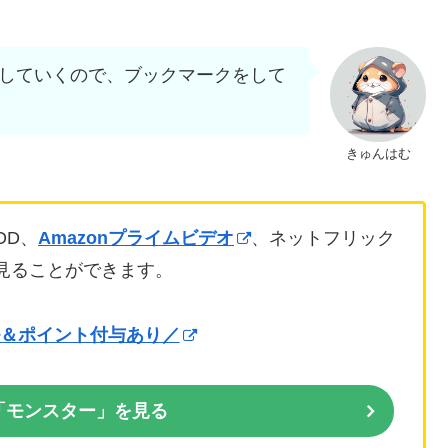
していくので、ブックマークをして
きゅんはむ
OD、
Amazonプライムビデオ
、ネットフリック
で見ることができます。
＆ポイント付与あり／
で「モンスター」を見る