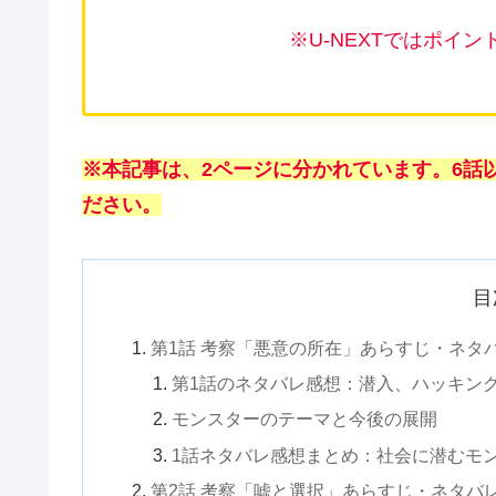
※U-NEXTではポイ
※本記事は、2ページに分かれています。6話
ださい。
目
第1話 考察「悪意の所在」あらすじ・ネタ
第1話のネタバレ感想：潜入、ハッキン
モンスターのテーマと今後の展開
1話ネタバレ感想まとめ：社会に潜むモ
第2話 考察「嘘と選択」あらすじ・ネタバ