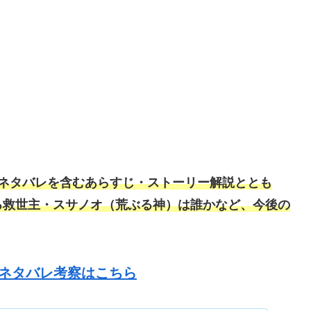
ネタバレを含むあらすじ
・
ストーリー解説
ととも
る救世主・スサノオ（荒ぶる神）は誰かなど、今後の
、ネタバレ考察はこちら