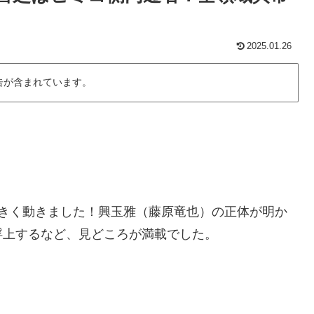
2025.01.26
告が含まれています。
大きく動きました！興玉雅（藤原竜也）の正体が明か
浮上するなど、見どころが満載でした。