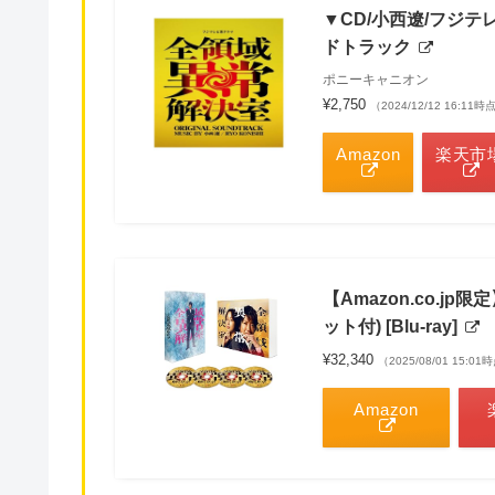
▼CD/小西遼/フジ
ドトラック
ポニーキャニオン
¥2,750
（2024/12/12 16:1
Amazon
楽天市
【Amazon.co.jp
ット付) [Blu-ray]
¥32,340
（2025/08/01 15:01
Amazon