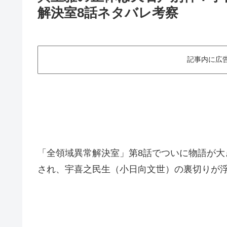
解決室8話ネタバレ考察
記事内に広
「全領域異常解決室」第8話でついに物語が
され、宇喜之民生（小日向文世）の裏切りが