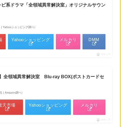
テレビ系ドラマ「全領域異常解決室」オリジナルサウン
1時点 | Yahooショッピング調べ）
場
Yahooショッピング
メルカリ
DMM
ポチップ
限定】全領域異常解決室 Blu-ray BOX(ポストカードセ
時点 | Amazon調べ）
楽天市場
Yahooショッピング
メルカリ
ポチップ