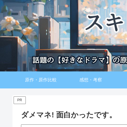
原作・原作比較
感想・考察
PR
ダメマネ! 面白かったです。