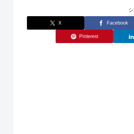
シ
X
Facebook
Pinterest