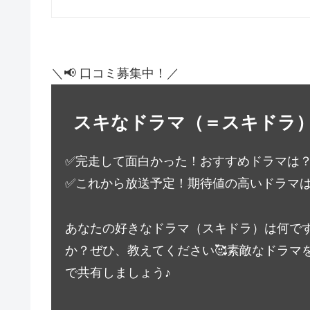
＼📢 口コミ募集中！／
スキなドラマ（＝スキドラ
✅完走して面白かった！おすすめドラマは
✅これから放送予定！期待値の高いドラマ
あなたの好きなドラマ（スキドラ）は何で
か？ぜひ、教えてください🥰素敵なドラマ
で共有しましょう♪