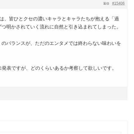
#15406
返信
ちは、皆ひとクセの濃いキャラとキャラたちが抱える「過
ずつ明かされていく流れに自然と引き込まれてしまった。
」のバランスが、ただのエンタメでは終わらない味わいを
。
が未発表ですが、どのくらいあるか考察して欲しいです。