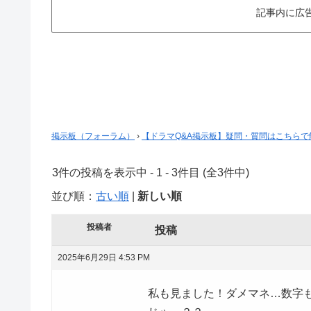
記事内に広
掲示板（フォーラム）
›
【ドラマQ&A掲示板】疑問・質問はこちら
3件の投稿を表示中 - 1 - 3件目 (全3件中)
並び順：
古い順
|
新しい順
投稿者
投稿
2025年6月29日 4:53 PM
私も見ました！ダメマネ…数字