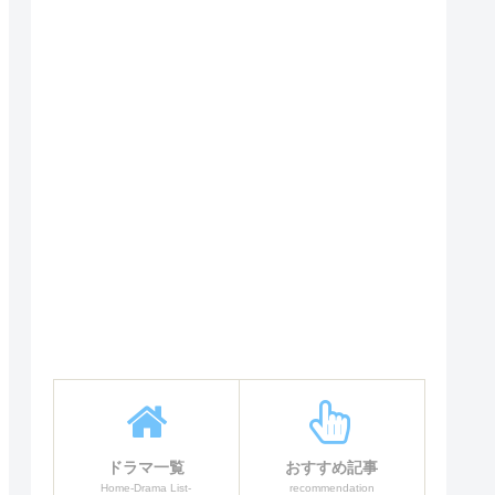
ドラマ一覧
おすすめ記事
Home-Drama List-
recommendation