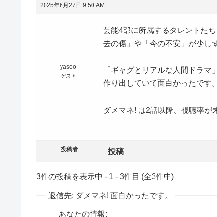
2025年6月27日 9:50 AM
芸能4部に所属するタレントた
去の傷」や「今の不安」が少し
yasoo
「ギャグとリアルな人間ドラマ
ゲスト
作り出していて面白かったです
ダメマネ! は2話以降、視聴率
投稿者
投稿
3件の投稿を表示中 - 1 - 3件目 (全3件中)
返信先: ダメマネ! 面白かったです。
あなたの情報: