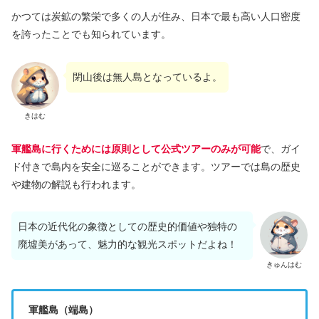
かつては炭鉱の繁栄で多くの人が住み、日本で最も高い人口密度
を誇ったことでも知られています。
閉山後は無人島となっているよ。
きはむ
軍艦島に行くためには原則として公式ツアーのみが可能
で、ガイ
ド付きで島内を安全に巡ることができます。ツアーでは島の歴史
や建物の解説も行われます。
日本の近代化の象徴としての歴史的価値や独特の
廃墟美があって、魅力的な観光スポットだよね！
きゅんはむ
軍艦島（端島）