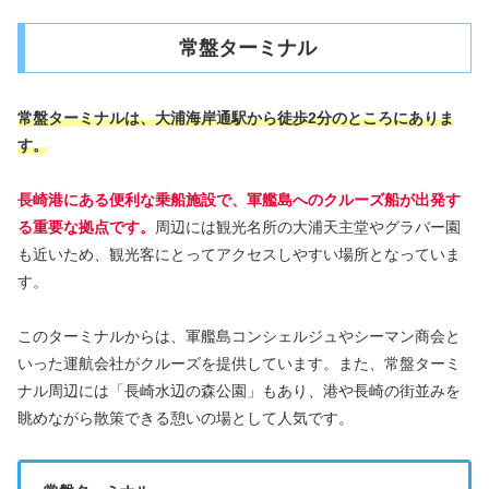
常盤ターミナル
常盤ターミナルは、大浦海岸通駅から徒歩2分のところにありま
す。
長崎港にある便利な乗船施設で、軍艦島へのクルーズ船が出発す
る重要な拠点です。
周辺には観光名所の大浦天主堂やグラバー園
も近いため、観光客にとってアクセスしやすい場所となっていま
す。
このターミナルからは、軍艦島コンシェルジュやシーマン商会と
いった運航会社がクルーズを提供しています。また、常盤ターミ
ナル周辺には「長崎水辺の森公園」もあり、港や長崎の街並みを
眺めながら散策できる憩いの場として人気です。