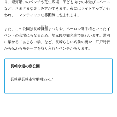
り、運河沿いのベンチや芝生広場、子ども向けの水遊びスペース
など、さまざまな楽しみ方ができます。夜にはライトアップが行
われ、ロマンティックな雰囲気に包まれます。
はんせん
また、この公園は長崎
帆船
まつりや、ペーロン選手権といったイ
ベントの会場にもなるため、地元民や観光客で賑わいます。運河
に架かる「あじさい橋」など、長崎らしい名前の橋や、江戸時代
から伝わるモチーフを取り入れたベンチがあります。
長崎水辺の森公園
長崎県長崎市常盤町22-17