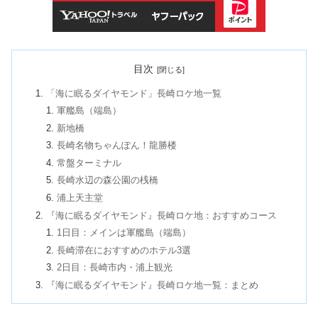
目次
「海に眠るダイヤモンド」長崎ロケ地一覧
軍艦島（端島）
新地橋
長崎名物ちゃんぽん！龍勝楼
常盤ターミナル
長崎水辺の森公園の桟橋
浦上天主堂
『海に眠るダイヤモンド』長崎ロケ地：おすすめコース
1日目：メインは軍艦島（端島）
長崎滞在におすすめのホテル3選
2日目：長崎市内・浦上観光
『海に眠るダイヤモンド』長崎ロケ地一覧：まとめ