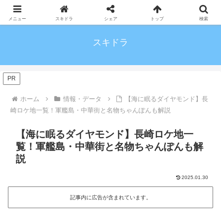
メニュー
スキドラ
シェア
トップ
検索
スキドラ
PR
ホーム
情報・データ
【海に眠るダイヤモンド】長
崎ロケ地一覧！軍艦島・中華街と名物ちゃんぽんも解説
【海に眠るダイヤモンド】長崎ロケ地一
覧！軍艦島・中華街と名物ちゃんぽんも解
説
2025.01.30
記事内に広告が含まれています。