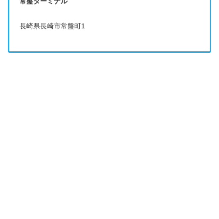
常盤ターミナル
長崎県長崎市常盤町1