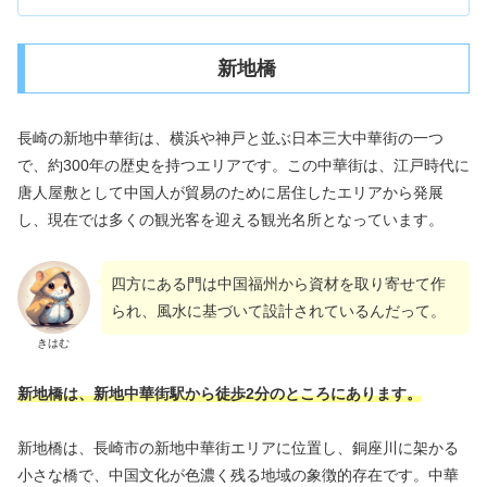
新地橋
長崎の新地中華街は、横浜や神戸と並ぶ日本三大中華街の一つ
で、約300年の歴史を持つエリアです。この中華街は、江戸時代に
唐人屋敷として中国人が貿易のために居住したエリアから発展
し、現在では多くの観光客を迎える観光名所となっています。
四方にある門は中国福州から資材を取り寄せて作
られ、風水に基づいて設計されているんだって。
きはむ
新地橋は、新地中華街駅から徒歩2分のところにあります。
新地橋は、長崎市の新地中華街エリアに位置し、銅座川に架かる
小さな橋で、中国文化が色濃く残る地域の象徴的存在です。中華