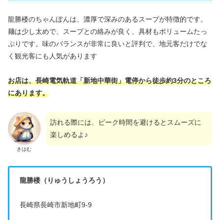
龍勝楼のちゃんぽんは、濃厚で深みのあるスープが特徴的です。
麺は少し太めで、スープとの絡みが良く、具材もボリュームたっ
ぷりです。味のバランスが非常に良いと評判で、地元客だけでな
く観光客にも人気があります
お店は、長崎電気軌道「新地中華街」電停から徒歩約3分のところ
にあります。
訪れる際には、ピーク時間を避けるとスムーズに
楽しめるよ♪
きはむ
龍勝楼（りゅうしょうろう）
長崎県長崎市新地町9-9