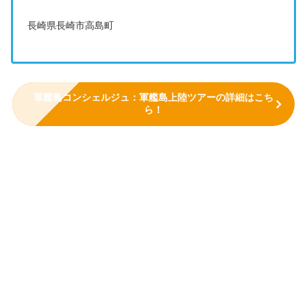
長崎県長崎市高島町
軍艦島コンシェルジュ：軍艦島上陸ツアーの詳細はこち
ら！