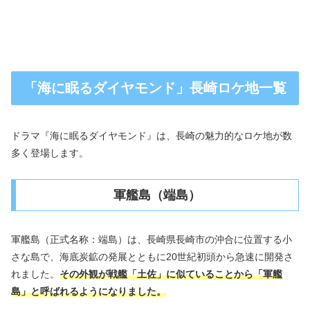
「海に眠るダイヤモンド」長崎ロケ地一覧
ドラマ『海に眠るダイヤモンド』は、長崎の魅力的なロケ地が数
多く登場します。
軍艦島（端島）
軍艦島（正式名称：端島）は、長崎県長崎市の沖合に位置する小
さな島で、海底炭鉱の発展とともに20世紀初頭から急速に開発さ
れました。
その外観が戦艦「土佐」に似ていることから「軍艦
島」と呼ばれるようになりました。