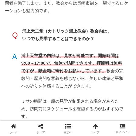
問者を魅了します。また、教会からは長崎市街を一望できるロケ
ーションも魅力的です。
浦上天主堂（カトリック浦上教会）教会内は、
Q
いつでも見学することはできるのか？
A
浦上天主堂の内部は、見学が可能です。開館時間は
9:00～17:00で、無休で訪問できます。拝観料は無料
ですが、献金箱に寄付をお願いしています。
教会の宗
教的・歴史的な意義を感じながら、美しい建築と平和
への祈りを体感することができます。
ミサの時間は一般の見学が制限される場合があるた
め、訪問前にスケジュールを確認するのがおすすめで
す。
ホーム
シェア
目次へ
トップ
サイドバー