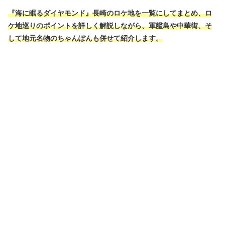
『海に眠るダイヤモンド』長崎のロケ地
を
一覧にしてまとめ、ロ
ケ地巡りのポイントを詳しく解説しながら、軍艦島や中華街、そ
して地元名物のちゃんぽんも併せて紹介します。