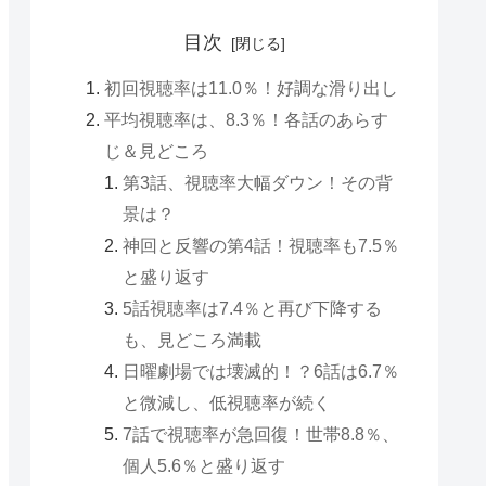
目次
初回視聴率は11.0％！好調な滑り出し
平均視聴率は、8.3％！各話のあらす
じ＆見どころ
第3話、視聴率大幅ダウン！その背
景は？
神回と反響の第4話！視聴率も7.5％
と盛り返す
5話視聴率は7.4％と再び下降する
も、見どころ満載
日曜劇場では壊滅的！？6話は6.7％
と微減し、低視聴率が続く
7話で視聴率が急回復！世帯8.8％、
個人5.6％と盛り返す