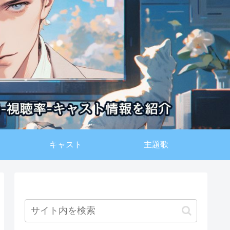
キャスト
主題歌