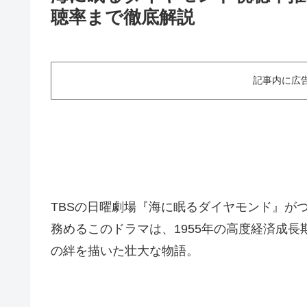
聴率まで徹底解説
記事内に広
TBSの日曜劇場『海に眠るダイヤモンド』が
務めるこのドラマは、1955年の高度経済成長
の絆を描いた壮大な物語。