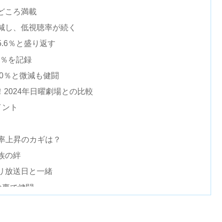
見どころ満載
微減し、低視聴率が続く
5.6％と盛り返す
3％を記録
.0％と微減も健闘
2024年日曜劇場との比較
イント
率上昇のカギは？
族の絆
リ放送日と一緒
の裏で健闘
1.0％！
マの魅力