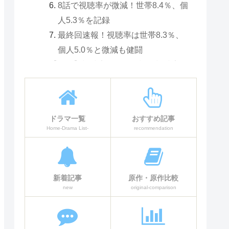
8話で視聴率が微減！世帯8.4％、個
人5.3％を記録
最終回速報！視聴率は世帯8.3％、
個人5.0％と微減も健闘
【図解】視聴率推移：全話の視聴率
一覧表！2024年日曜劇場との比較
視聴率ダウンの3話！見どころと注
目ポイント
ドラマ一覧
おすすめ記事
7％台で定着？3話以降の視聴率が
Home-Drama List-
recommendation
低迷中
後半の巻き返しはあるか！？今後
の視聴率上昇のカギは？
新着記事
原作・原作比較
7話で2.1ポイント上昇！進平の奮闘
new
original-comparison
と家族の絆
視聴率微減の8話！最終回はM1グラ
ンプリ放送日と一緒