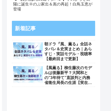
陽に誕生🌞のぶ家出＆嵩の再起！白鳥玉恵が
登場
新着記事
朝ドラ『風、薫る』全話ネ
タバレ＆史実まとめ｜あら
すじ・実話モデル・視聴率
【最終回まで更新】
【風薫る】柳生藤次のモデ
ルは後藤新平？大関和と
の”3年待て”直談判と内務
省衛生局長の生涯【実在モ
デル考察出典一覧】