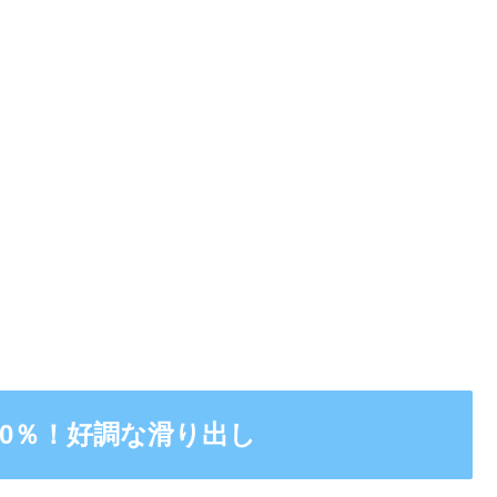
.0％！好調な滑り出し