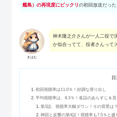
艦島）の再現度にビックリ
の初回放送だった
神木隆之介さんが一人二役で
か似合ってて、役者さんって
きはむ
目
初回視聴率は11.0％！好調な滑り出し
平均視聴率は、8.3％！各話のあらすじ＆
第3話、視聴率大幅ダウン！その背景は
神回と反響の第4話！視聴率も7.5％と盛