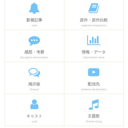
新着記事
原作・原作比較
new
original-comparison
感想・考察
情報・データ
thoughts-observation
information-data
掲示板
配信先
thread
delivery-destination
キャスト
主題歌
cast
theme-song