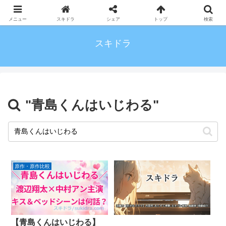
メニュー
スキドラ
シェア
トップ
検索
スキドラ
"青島くんはいじわる"
原作・原作比較
【青島くんはいじわる】