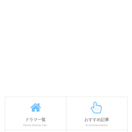
ドラマ一覧
おすすめ記事
Home-Drama List-
recommendation