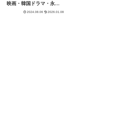
映画・韓国ドラマ・永瀬
廉ドラマのラストまとめ
2024.08.06
2026.01.08