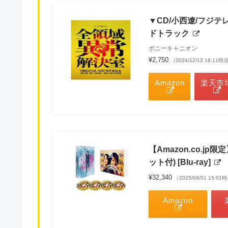
▼CD/小西遼/フジ
ドトラック
ポニーキャニオン
¥2,750
（2024/12/12 16:1
Amazon
楽天市
【Amazon.co.jp
ット付) [Blu-ray]
¥32,340
（2025/08/01 15:01
Amazon