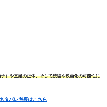
蛭子）や直毘の正体、そして続編や映画化の可能性に
、ネタバレ考察はこちら