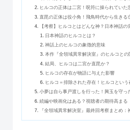
ヒルコの正体は二宮！呪符に操られていた
直毘の正体は役小角！飛鳥時代から生きる
【考察】ヒルコとはどんな神？日本神話の
日本神話のヒルコとは？
神話上のヒルコの象徴的意味
本作『全領域異常解決室』のヒルコとの
結局、ヒルコは二宮か直毘か？
ヒルコの存在が物語に与えた影響
ヒルコ＝排除された存在！ヒルコという
小夢は自ら事戸渡しを行った！興玉を守っ
続編や映画化はある？視聴者の期待高まる
『全領域異常解決室』最終回考察まとめ：