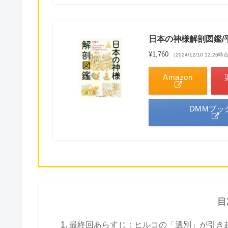
日本の神様解剖図鑑/
¥1,760
（2024/12/10 12:2
Amazon
DMMブッ
目
最終回あらすじ：ヒルコの「選別」が引き