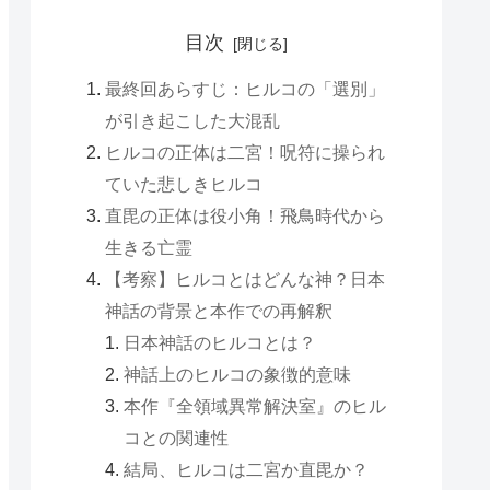
目次
最終回あらすじ：ヒルコの「選別」
が引き起こした大混乱
ヒルコの正体は二宮！呪符に操られ
ていた悲しきヒルコ
直毘の正体は役小角！飛鳥時代から
生きる亡霊
【考察】ヒルコとはどんな神？日本
神話の背景と本作での再解釈
日本神話のヒルコとは？
神話上のヒルコの象徴的意味
本作『全領域異常解決室』のヒル
コとの関連性
結局、ヒルコは二宮か直毘か？