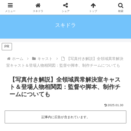
メニュー
スキドラ
シェア
トップ
検索
スキドラ
PR
ホーム
キャスト
【写真付き解説】全領域異常解決
室キャスト＆登場人物相関図：監督や脚本、制作チームについても
【写真付き解説】全領域異常解決室キャス
ト＆登場人物相関図：監督や脚本、制作チ
ームについても
2025.01.30
記事内に広告が含まれています。