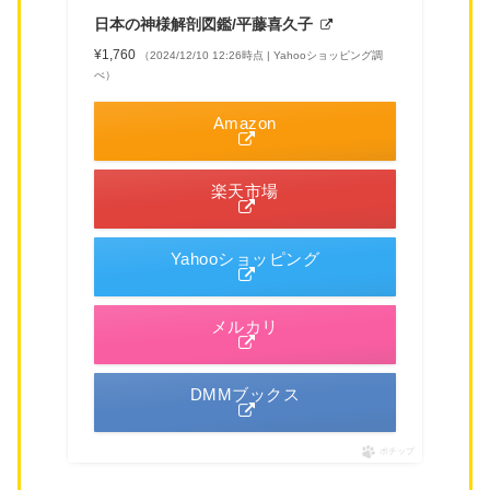
日本の神様解剖図鑑/平藤喜久子
¥1,760
（2024/12/10 12:26時点 | Yahooショッピング調
べ）
Amazon
楽天市場
Yahooショッピング
メルカリ
DMMブックス
ポチップ