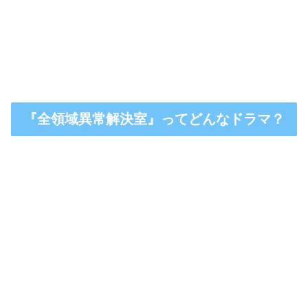
『全領域異常解決室』ってどんなドラマ？