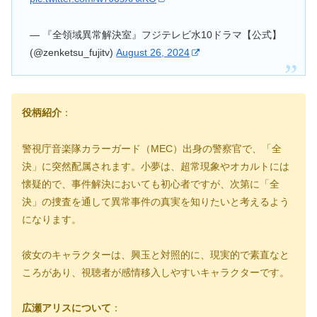
— 『全領域異常解決室』フジテレビ水10ドラマ【公式】
(@zenketsu_fujitv)
August 26, 2024
役柄紹介
：
警視庁音楽隊カラーガード（MEC）出身の警察官で、「全
決」に突然配属されます。小夢は、超常現象やオカルトには
懐疑的で、事件解決においても初心者ですが、次第に「全
決」の捜査を通して異常事件の真実を知りたいと考えるよう
になります。
彼女のキャラクターは、興玉と対照的に、現実的で素直なと
ころがあり、視聴者が感情移入しやすいキャラクターです。
広瀬アリスについて
：