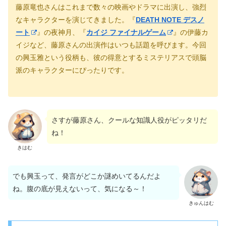
藤原竜也さんはこれまで数々の映画やドラマに出演し、強烈
なキャラクターを演じてきました。『
DEATH NOTE デスノ
ート
』の夜神月、『
カイジ ファイナルゲーム
』の伊藤カ
イジなど、藤原さんの出演作はいつも話題を呼びます。今回
の興玉雅という役柄も、彼の得意とするミステリアスで頭脳
派のキャラクターにぴったりです。
さすが藤原さん、クールな知識人役がピッタリだ
ね！
きはむ
でも興玉って、発言がどこか謎めいてるんだよ
ね。腹の底が見えないって、気になる～！
きゅんはむ