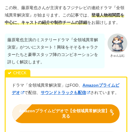
この秋、藤原竜也さんが主演するフジテレビの連続ドラマ『全領
域異常解決室』が始まります。この記事では、
登場人物相関図を
中心に、キャストの紹介や制作チームの詳細
をお届けします。
藤原竜也主演のミステリードラマ『全領域異常解
決室』がついにスタート！興味をそそるキャラク
ターたちと豪華スタッフ陣のコンビネーションを
きゅんはむ
詳しく解説します。
ドラマ「全領域異常解決室」はFOD、
Amazonプライムビ
デオ
で配信、
サウンドトラックも配信
されています。
Amazonプライムビデオで【全領域異常解決室】を
見る