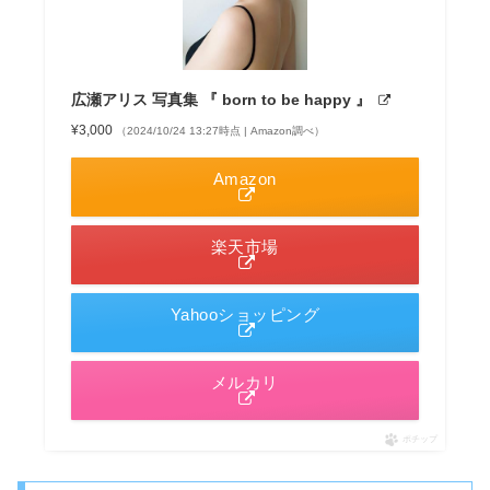
広瀬アリス 写真集 『 born to be happy 』
¥3,000
（2024/10/24 13:27時点 | Amazon調べ）
Amazon
楽天市場
Yahooショッピング
メルカリ
ポチップ