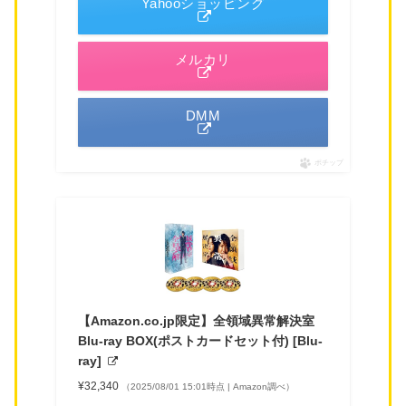
Yahooショッピング
メルカリ
DMM
ポチップ
【Amazon.co.jp限定】全領域異常解決室
Blu-ray BOX(ポストカードセット付) [Blu-
ray]
¥32,340
（2025/08/01 15:01時点 | Amazon調べ）