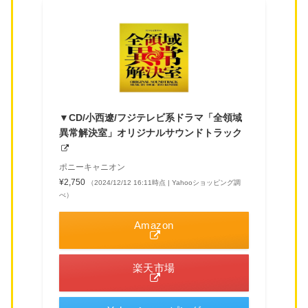
▼CD/小西遼/フジテレビ系ドラマ「全領域
異常解決室」オリジナルサウンドトラック
ポニーキャニオン
¥2,750
（2024/12/12 16:11時点 | Yahooショッピング調
べ）
Amazon
楽天市場