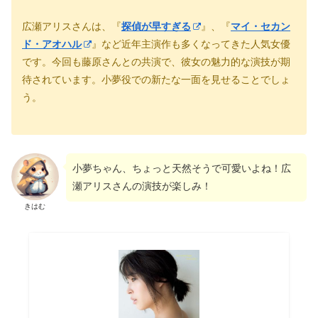
広瀬アリスさんは、『
探偵が早すぎる
』、『
マイ・セカン
ド・アオハル
』など近年主演作も多くなってきた人気女優
です。今回も藤原さんとの共演で、彼女の魅力的な演技が期
待されています。小夢役での新たな一面を見せることでしょ
う。
小夢ちゃん、ちょっと天然そうで可愛いよね！広
瀬アリスさんの演技が楽しみ！
きはむ