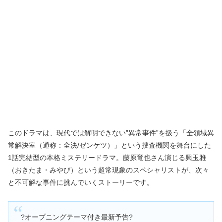
このドラマは、現代では解明できない”異常事件”を扱う「全領域異
常解決室（通称：全決/ゼンケツ）」という捜査機関を舞台にした
1話完結型の本格ミステリードラマ。藤原竜也さん演じる興玉雅
（おきたま・みやび）という超常現象のスペシャリストが、次々
と不可解な事件に挑んでいくストーリーです。
?オープニングテーマ付き最新予告?