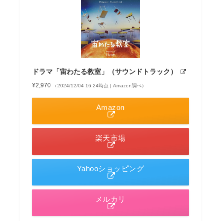
ドラマ「宙わたる教室」（サウンドトラック）
¥2,970
（2024/12/04 16:24時点 | Amazon調べ）
Amazon
楽天市場
Yahooショッピング
メルカリ