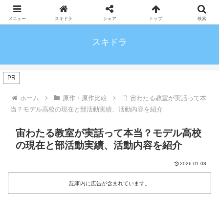
メニュー
スキドラ
シェア
トップ
検索
スキドラ
PR
ホーム
原作・原作比較
宙わたる教室が実話って本
当？モデル高校の現在と部活動実績、活動内容を紹介
宙わたる教室が実話って本当？モデル高校
の現在と部活動実績、活動内容を紹介
2026.01.08
記事内に広告が含まれています。