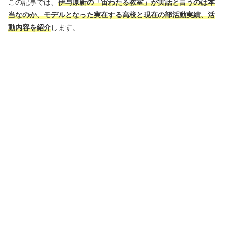
この記事では、
伊与原新の「
宙
わたる教室」が実話と言うのは本
当なのか、モデルとなった実在する高校と現在の部活動実績、活
動内容を紹介
します。