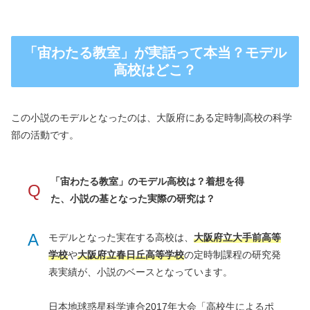
「宙わたる教室」が実話って本当？モデル
高校はどこ？
この小説のモデルとなったのは、大阪府にある定時制高校の科学
部の活動です。
「宙わたる教室」のモデル高校は？着想を得
Q
た、小説の基となった実際の研究は？
A
モデルとなった実在する高校は、
大阪府立大手前高等
学校
や
大阪府立春日丘高等学校
の定時制課程の研究発
表実績が、小説のベースとなっています。
日本地球惑星科学連合2017年大会「高校生によるポ