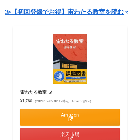
≫【初回登録でお得】宙わたる教室を読む
宙わたる教室
¥1,760
（2024/09/05 02:19時点 | Amazon調べ）
Amazon
楽天市場