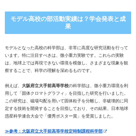
モデル高校の部活動実績は？学会発表と成
果
モデルとなった高校の科学部は、非常に高度な研究活動を行って
います。特に注目すべきは、微小重力実験です。これらの実験
は、地球上では再現できない環境を模倣し、さまざまな現象を観
察することで、科学の理解を深めるものです。
例えば、
大阪府立大手前高等学校
の科学部は、微小重力環境を利
用して「固体クロマトグラフィ」を目指した研究を行いました。
この研究は、磁場勾配を用いて固体粒子を分離し、非破壊的に同
定する技術を開発することを目指しており、その結果、日本地球
惑星科学連合大会で「優秀ポスター賞」を受賞しました。
≫参考：大阪府立大手前高等学校定時制課程科学部