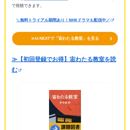
で視聴できます。
＼無料トライアル期間あり！NHKドラマも配信中／
≫U-NEXTで「宙わたる教室」を見る
≫【初回登録でお得】宙わたる教室を読
む