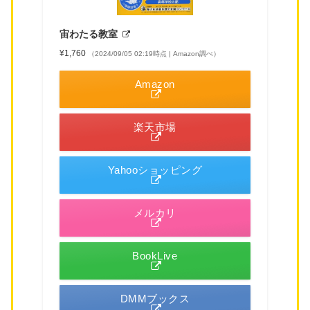
宙わたる教室
¥1,760
（2024/09/05 02:19時点 | Amazon調べ）
Amazon
楽天市場
Yahooショッピング
メルカリ
BookLive
DMMブックス