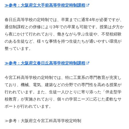
≫参考：大阪府立大手前高等学校定時制課程
春日丘高等学校の定時制では、卒業までに通常4年が必要ですが、
通信制課程との併修により3年での卒業も可能です。授業は夕方か
ら夜にかけて行われており、働きながら学ぶ生徒や、不登校経験
のある生徒など、様々な事情を持つ生徒たちが通いやすい環境が
整っています。
≫参考：大阪府立春日丘高等学校定時制課程
今宮工科高等学校の定時制では、特に工業系の専門教育が充実し
ており、機械、電気、建築などの分野での専門性を高める授業が
行われています。また、生徒一人ひとりに寄り添った「伴走型学
校教育」が実施されており、個々の学習ニーズに応じた柔軟なサ
ポートが行われています。
≫参考：大阪府立今宮工科高等学校定時制