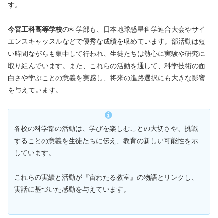
す。
今宮工科高等学校
の科学部も、日本地球惑星科学連合大会やサイ
エンスキャッスルなどで優秀な成績を収めています。部活動は短
い時間ながらも集中して行われ、生徒たちは熱心に実験や研究に
取り組んでいます。また、これらの活動を通して、科学技術の面
白さや学ぶことの意義を実感し、将来の進路選択にも大きな影響
を与えています。
各校の科学部の活動は、学びを楽しむことの大切さや、挑戦
することの意義を生徒たちに伝え、教育の新しい可能性を示
しています。
これらの実績と活動が『宙わたる教室』の物語とリンクし、
実話に基づいた感動を与えています。