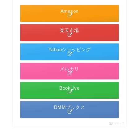
Amazon
楽天市場
Yahooショッピング
メルカリ
BookLive
DMMブックス
ポチップ