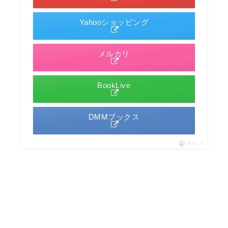
Yahooショッピング
メルカリ
BookLive
DMMブックス
ポチップ