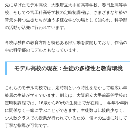
先に挙げたモデル高校、大阪府立大手前高等学校、春日丘高等学
校、そして今宮工科高等学校の定時制課程は、さまざまな年齢や
背景を持つ生徒たちが通う多様な学びの場として知られ、科学部
の活動が活発に行われています。
各校は独自の教育方針と特色ある部活動を展開しており、作品の
中の科学部のモデルともなっています。
モデル高校の現在：生徒の多様性と教育環境
これらのモデル高校では、定時制という特性を活かして幅広い年
齢層の生徒が学んでいます。例えば、大阪府立大手前高等学校の
定時制課程では、16歳から80代の生徒までが在籍し、学年や年齢
に関係なく一緒に学ぶことができます。生徒数は比較的少なく、
少人数クラスでの授業が行われているため、個々の生徒に対して
丁寧な指導が可能です。