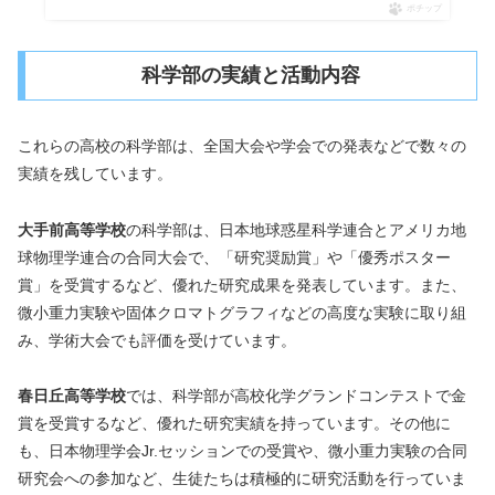
ポチップ
科学部の実績と活動内容
これらの高校の科学部は、全国大会や学会での発表などで数々の
実績を残しています。
大手前高等学校
の科学部は、日本地球惑星科学連合とアメリカ地
球物理学連合の合同大会で、「研究奨励賞」や「優秀ポスター
賞」を受賞するなど、優れた研究成果を発表しています。また、
微小重力実験や固体クロマトグラフィなどの高度な実験に取り組
み、学術大会でも評価を受けています。
春日丘高等学校
では、科学部が高校化学グランドコンテストで金
賞を受賞するなど、優れた研究実績を持っています。その他に
も、日本物理学会Jr.セッションでの受賞や、微小重力実験の合同
研究会への参加など、生徒たちは積極的に研究活動を行っていま