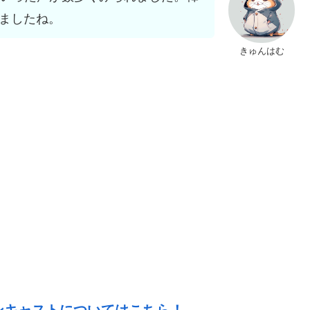
ましたね。
きゅんはむ
ンキャストについてはこちら！