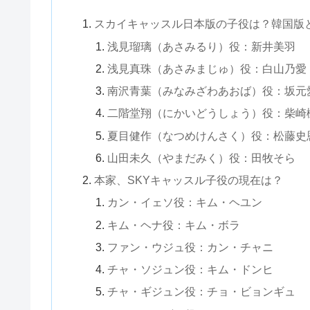
スカイキャッスル日本版の子役は？韓国版
浅見瑠璃（あさみるり）役：新井美羽
浅見真珠（あさみまじゅ）役：白山乃愛
南沢青葉（みなみざわあおば）役：坂元
二階堂翔（にかいどうしょう）役：柴崎
夏目健作（なつめけんさく）役：松藤史
山田未久（やまだみく）役：田牧そら
本家、SKYキャッスル子役の現在は？
カン・イェソ役：キム・ヘユン
キム・ヘナ役：キム・ボラ
ファン・ウジュ役：カン・チャニ
チャ・ソジュン役：キム・ドンヒ
チャ・ギジュン役：チョ・ビョンギュ