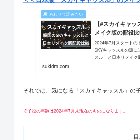
【#スカイキャッ
メイク版の配役比
2024年7月スタート
SKYキャッスルの誰に
スル」と日本リメイク
くまとめています。
sukidra.com
それでは、気になる「スカイキャッスル」の
※子役の年齢は2024年7月末現在のものになります。
目