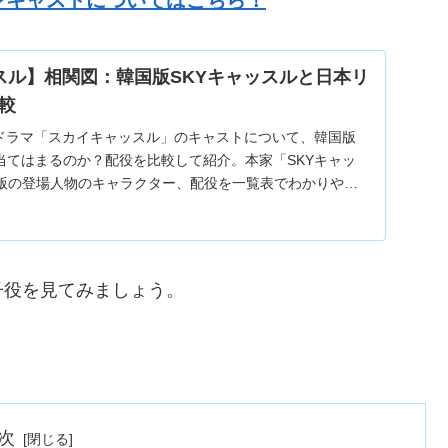
スル】相関図：韓国版SKYキャッスルと日本リ
較
のドラマ「スカイキャッスル」のキャストについて、韓国版
当てはまるのか？配役を比較して紹介。本家「SKYキャッ
版の登場人物のキャラクター、配役を一覧表でわかりやす
子役を見てみましょう。
次