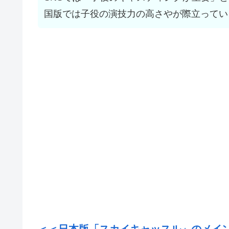
国版では子役の演技力の高さやが際立ってい
＜＜日本版「スカイキャッスル」のメイ