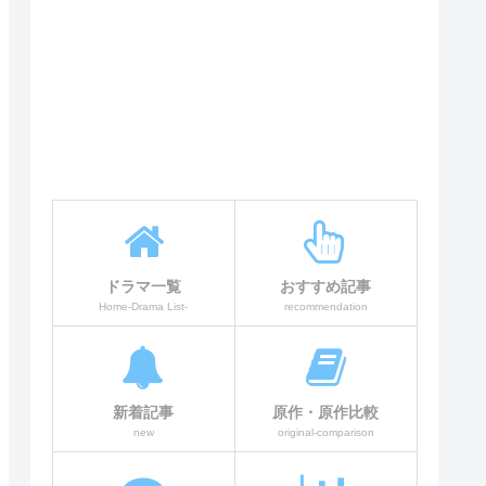
ドラマ一覧
おすすめ記事
Home-Drama List-
recommendation
新着記事
原作・原作比較
new
original-comparison