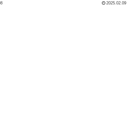
08
2025.02.09