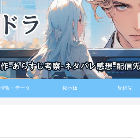
情報・データ
掲示板
配信先