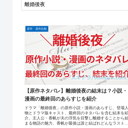
原作・原作比較
【原作ネタバレ】離婚後夜の結末は？小説・
漫画の最終回のあらすじを紹介
ドラマ「離婚後夜」の原作小説・漫画のあらすじ、登場
物とドラマ版キャスト、最終回のネタバレを含む結末を
介。主人公・香帆が夫の浮気を目撃し離婚することから
まる物語の魅力、香帆が最後は誰と結ばれどんなラスト