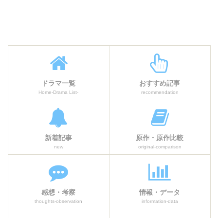
ドラマ一覧
おすすめ記事
Home-Drama List-
recommendation
新着記事
原作・原作比較
new
original-comparison
感想・考察
情報・データ
thoughts-observation
information-data