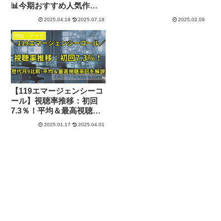
📊今期おすすめ人気作を
毎週更新！
2025.04.18
2025.07.18
2025.02.09
情報・データ
【119エマージェンシーコ
ール】視聴率推移：初回
7.3％！平均＆最高視聴率
回まで徹底解説
2025.01.17
2025.04.01