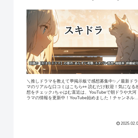
＼推しドラマを教えて💬掲示板で感想募集中✨／最新ドラ
マのリアルな口コミはこちら👀 読むだけ歓迎！気になる
想をチェック♪ちゃはむ直近は、YouTubeで朝ドラや大河
ラマの情報を更新中！YouTube始めました！チャンネル
録お願いします＼...
2025.02.