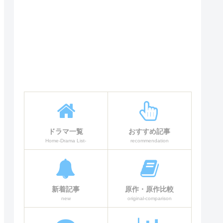
ドラマ一覧
おすすめ記事
Home-Drama List-
recommendation
新着記事
原作・原作比較
new
original-comparison