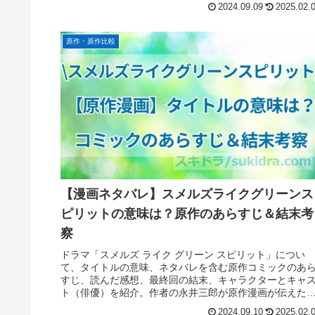
配信先についてもまとめています。
2024.09.09
2025.02.
原作・原作比較
【漫画ネタバレ】スメルズライクグリーンス
ピリットの意味は？原作のあらすじ＆結末考
察
ドラマ「スメルズ ライク グリーン スピリット」につい
て、タイトルの意味、ネタバレを含む原作コミックのあ
すじ、読んだ感想、最終回の結末、キャラクターとキャ
ト（俳優）を紹介。作者の永井三郎が原作漫画が伝えた
メッセージについて考察。
2024.09.10
2025.02.