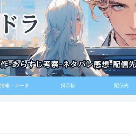
情報・データ
掲示板
配信先