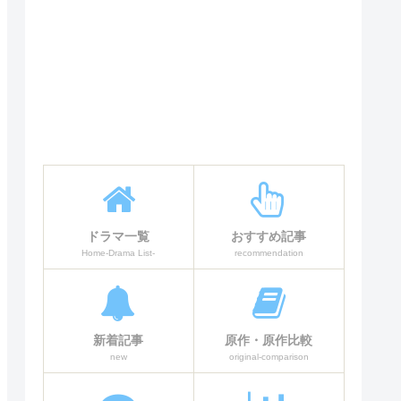
ドラマ一覧
おすすめ記事
Home-Drama List-
recommendation
新着記事
原作・原作比較
new
original-comparison