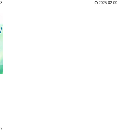
08
2025.02.09
ら
ス
い
07