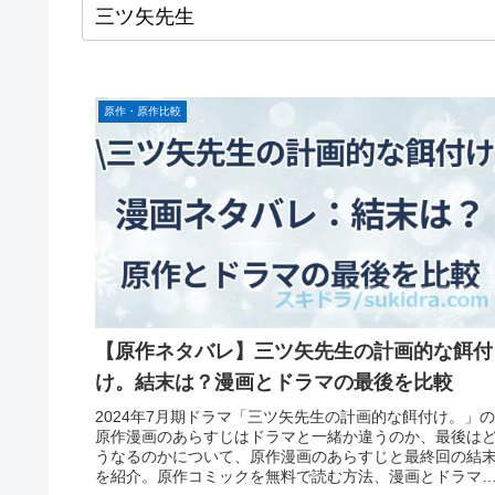
原作・原作比較
【原作ネタバレ】三ツ矢先生の計画的な餌付
け。結末は？漫画とドラマの最後を比較
2024年7月期ドラマ「三ツ矢先生の計画的な餌付け。」の
原作漫画のあらすじはドラマと一緒か違うのか、最後は
うなるのかについて、原作漫画のあらすじと最終回の結
を紹介。原作コミックを無料で読む方法、漫画とドラマ