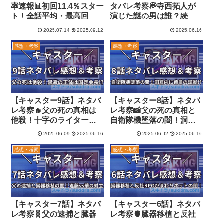
率速報📊初回11.4％スター
タバレ考察💭寺西拓人が
ト！全話平均・最高回＆
演じた謎の男は誰？続編
前作キャスターと比較
か映画か、終わり方にモ
2025.07.14
2025.09.12
2025.06.16
ヤモヤ
感想・考察
感想・考察
【キャスター9話】ネタバ
【キャスター8話】ネタバ
レ考察🔥父の死の真相は
レ考察📸父の死の真相と
他殺！十字のライターが
自衛隊機墜落の闇！洞窟
暴く黒幕の正体は国定会
に隠された癒着の証拠と
2025.06.09
2025.06.16
2025.06.02
2025.06.16
長
は？
感想・考察
感想・考察
【キャスター7話】ネタバ
【キャスター6話】ネタバ
レ考察🧬父の逮捕と臓器
レ考察🫀臓器移植と反社