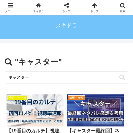
メニュー
スキドラ
シェア
トップ
検索
スキドラ
"キャスター"
情報・データ
感想・考察
【19番目のカルテ】視聴
【キャスター最終回】ネ